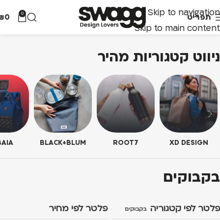
Skip to navigation
0
תפריט
0
₪
Skip to main content
ניווט קטגוריות מהיר
AIA
BLACK+BLUM
ROOT7
XD DESIGN
בקבוקים
פלטר לפי קטגוריה
פלטר לפי מחיר
בקבוקים