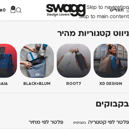
Skip to navigation
0
תפריט
0
₪
Skip to main content
ניווט קטגוריות מהיר
AIA
BLACK+BLUM
ROOT7
XD DESIGN
בקבוקים
פלטר לפי קטגוריה
פלטר לפי מחיר
בקבוקים