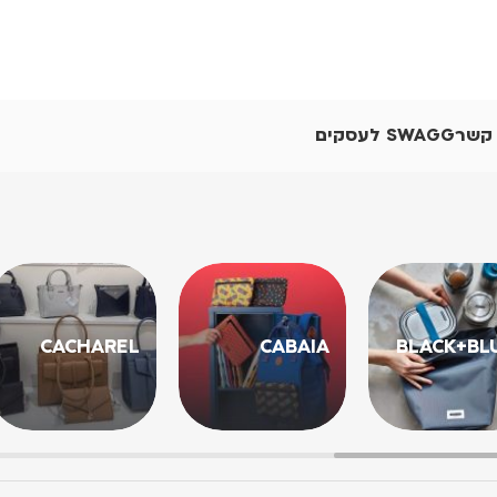
 קשר
SWAGG לעסקים
CACHAREL
CABAIA
BLACK+BL