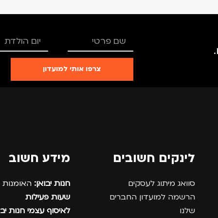
צרפו אותי למועדון
לינקים חשובים
מידע חשוב
סוואג מיתוג לעסקים
חנות יבואן:
האומנות 12, נתניה.
הרשמה למועדון החברים
שעות פעילות
שלנו
לאיסוף עצמי חנות יבו