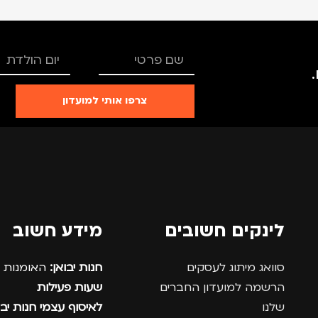
צרפו אותי למועדון
לינקים חשובים
מידע חשוב
סוואג מיתוג לעסקים
חנות יבואן:
האומנות 12, נתניה.
הרשמה למועדון החברים
שעות פעילות
שלנו
לאיסוף עצמי חנות יבו