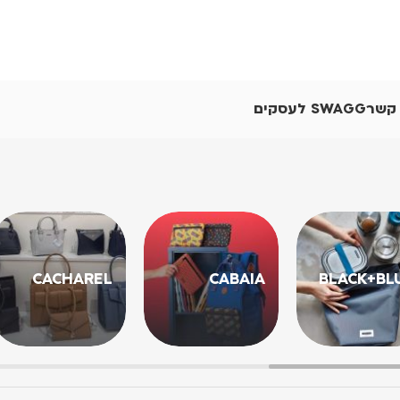
 קשר
SWAGG לעסקים
CACHAREL
CABAIA
BLACK+BL