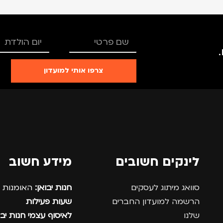
צרפו אותי למועדון
לינקים חשובים
מידע חשוב
סוואג מיתוג לעסקים
חנות יבואן:
האומנות 12, נתניה.
הרשמה למועדון החברים
שעות פעילות
שלנו
לאיסוף עצמי חנות יבו