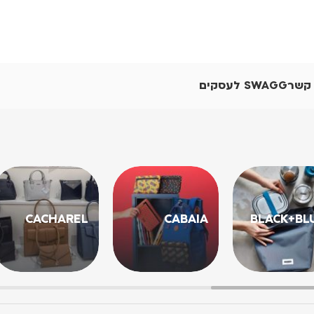
 קשר
SWAGG לעסקים
CACHAREL
CABAIA
BLACK+BL