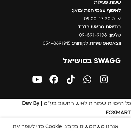
שעות פעילות
לאיסוף עצמי חנות יבואן:
א-ה 09:00-17:30
בתיאום מראש בלבד
טלפון:
09-891-9198
ווצאסאפ שירות לקוחות:
054-8691915
SWAGG בסושיאל
כל הזכויות שמורות לאיש החשוב בע״מ
| Dev By
FOXMART
אנחנו משתמשים בקבצי Cookie כדי לשפר את
בון שלי
חנות
שירות לקוחות