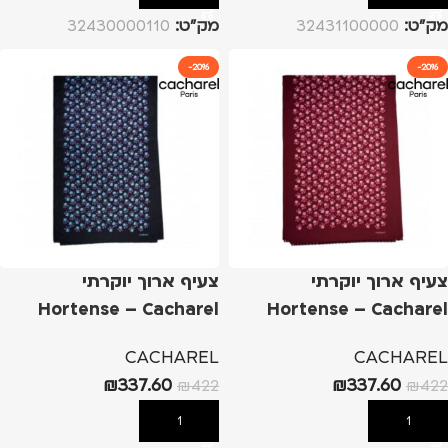
מק”ט:
32431100000
מק”ט:
32430000110
-20%
-20%
צעיף ארוך יוקרתי
צעיף ארוך יוקרתי
Hortense – Cacharel
Hortense – Cacharel
אדום
כחול
CACHAREL
CACHAREL
₪
337.60
₪
337.60
₪
422
₪
422
הוספה לסל
הוספה לסל