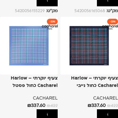
הוספה לסל
הוספה לסל
מק”ט:
5420056165068
מק”ט:
5420056155229
-20%
-20%
צעיף יוקרתי Harlow –
צעיף יוקרתי Harlow –
Cacharel כחול נייבי
Cacharel כחול פסטל
CACHAREL
CACHAREL
₪
337.60
₪
337.60
₪
422
₪
422
הוספה לסל
הוספה לסל