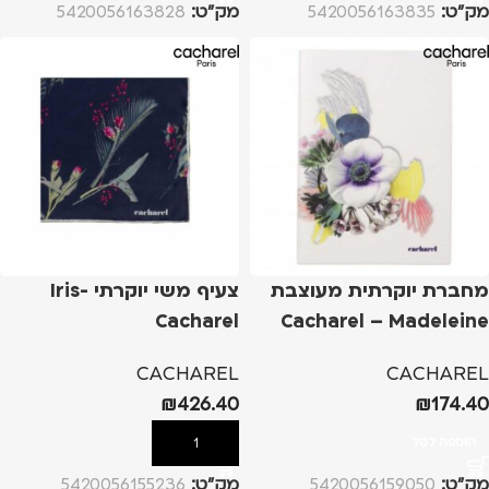
מק”ט:
5420056163835
מק”ט:
5420056163828
מחברת יוקרתית מעוצבת
צעיף משי יוקרתי Iris-
Cacharel
Cacharel – Madeleine
CACHAREL
CACHAREL
₪
426.40
₪
174.40
הוספה לסל
הוספה לסל
מק”ט:
5420056159050
מק”ט:
5420056155236