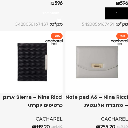
₪
596
₪
596
הוספה לסל
הוספה לסל
מק”ט:
5420056167451
מק”ט:
5420056167437
-20%
-20%
Note pad A6 – Nina Ricci
Sierra – Nina Ricci ארנק
– מחברת אלגנטית
כרטיסים יוקרתי
CACHAREL
CACHAREL
₪
119.20
₪
255.20
₪
149
₪
319