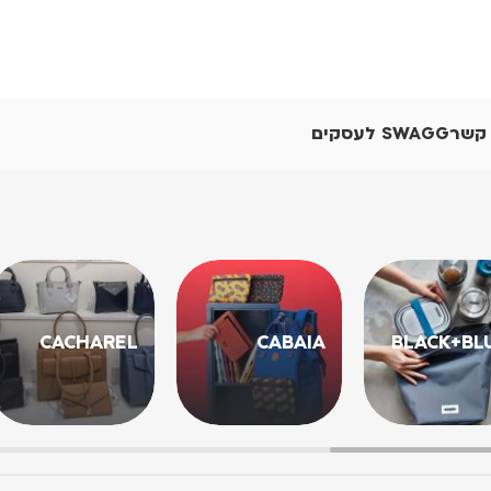
 קשר
SWAGG לעסקים
CACHAREL
CABAIA
BLACK+BL