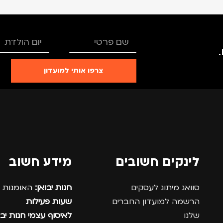
צרפו אותי למועדון
לינקים חשובים
מידע חשוב
סוואג מיתוג לעסקים
חנות יבואן:
האומנות 12, נתניה.
הרשמה למועדון החברים
שעות פעילות
שלנו
לאיסוף עצמי חנות יבו