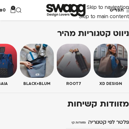
Skip to navigation
0
תפריט
0
₪
Skip to main content
ניווט קטגוריות מהיר
AIA
BLACK+BLUM
ROOT7
XD DESIGN
מזוודות קשיחות
פלטר לפי קטגוריה
מזוודות קשיחות