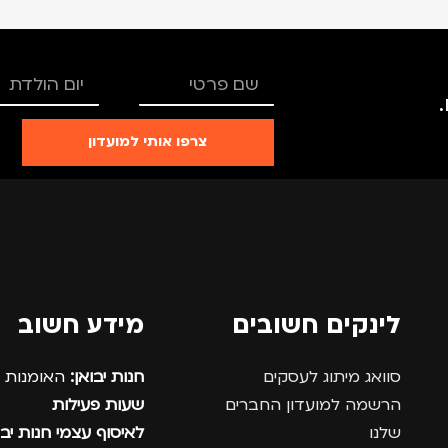
צרפו אותי למועדון
לינקים חשובים
מידע חשוב
סוואג מיתוג לעסקים
חנות יבואן:
האומנות 12, נתניה.
הרשמה למועדון החברים
שעות פעילות
שלנו
לאיסוף עצמי חנות יבו