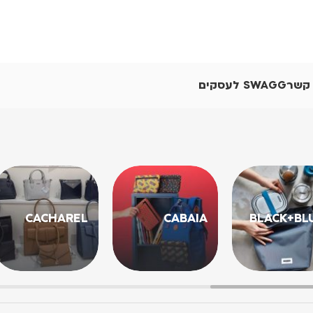
 קשר
SWAGG לעסקים
CACHAREL
CABAIA
BLACK+BL