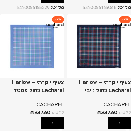
מק”ט:
5420056165068
מק”ט:
5420056155229
-20%
-20%
צעיף יוקרתי Harlow –
צעיף יוקרתי Harlow –
Cacharel כחול נייבי
Cacharel כחול פסטל
CACHAREL
CACHAREL
₪
337.60
₪
337.60
₪
422
₪
422
הוספה לסל
הוספה לסל