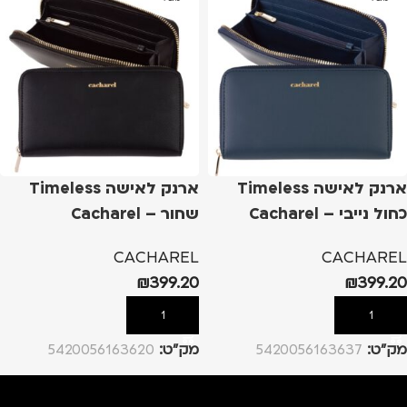
ארנק לאישה Timeless
ארנק לאישה Timeless
כחול נייבי – Cacharel
שחור – Cacharel
CACHAREL
CACHAREL
₪
399.20
₪
399.20
הוספה לסל
הוספה לסל
מק”ט:
5420056163637
מק”ט:
5420056163620