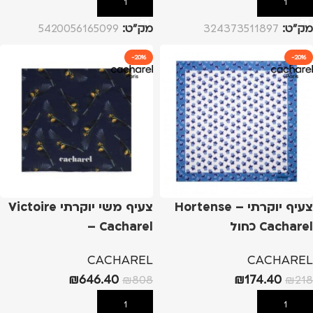
הוספה לסל
הוספה לסל
מק”ט:
324373511897
מק”ט:
5420056165099
-20%
-20%
צעיף יוקרתי Hortense –
צעיף משי יוקרתי Victoire
Cacharel כחול
– Cacharel
CACHAREL
CACHAREL
₪
646.40
₪
174.40
₪
808
₪
218
הוספה לסל
הוספה לסל