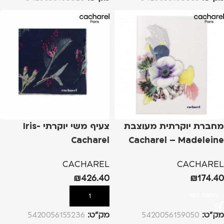
מחברת יוקרתית מעוצבת
צעיף משי יוקרתי Iris-
Cacharel
Cacharel – Madeleine
CACHAREL
CACHAREL
₪
426.40
₪
174.40
הוספה לסל
הוספה לסל
מק”ט:
5420056159050
מק”ט:
5420056155236