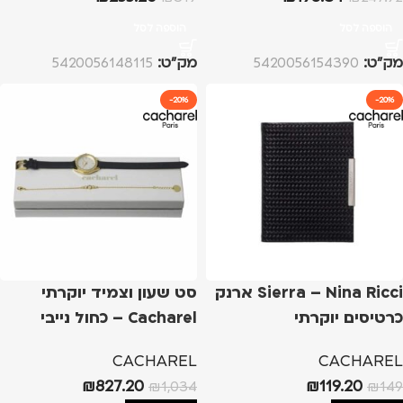
הוספה לסל
הוספה לסל
מק”ט:
5420056154390
מק”ט:
5420056148115
-20%
-20%
Sierra – Nina Ricci ארנק
סט שעון וצמיד יוקרתי
כרטיסים יוקרתי
Cacharel – כחול נייבי
CACHAREL
CACHAREL
₪
827.20
₪
119.20
₪
1,034
₪
149