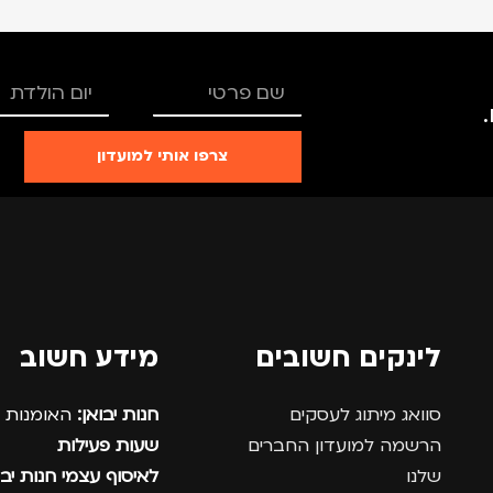
צרפו אותי למועדון
לינקים חשובים
מידע חשוב
סוואג מיתוג לעסקים
חנות יבואן:
האומנות 12, נתניה.
הרשמה למועדון החברים
שעות פעילות
שלנו
לאיסוף עצמי חנות יבו