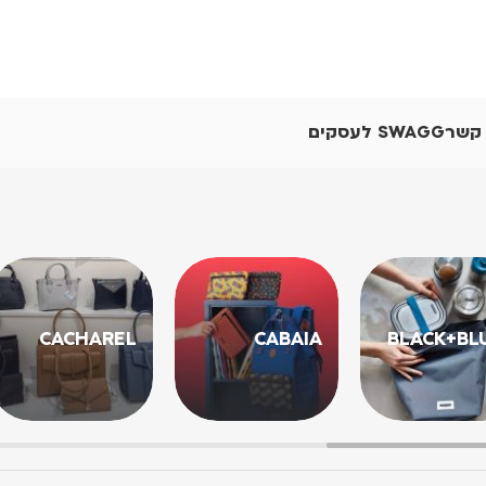
 קשר
SWAGG לעסקים
CACHAREL
CABAIA
BLACK+BL