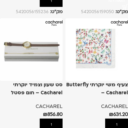
הוספה לסל
הוספה לסל
מק”ט:
5420056159050
מק”ט:
5420056155236
צעיף משי יוקרתי Butterfly
סט שעון וצמיד יוקרתי
– Cacharel
Cacharel – חום פסטל
CACHAREL
CACHAREL
₪
856.80
₪
631.20
הוספה לסל
הוספה לסל