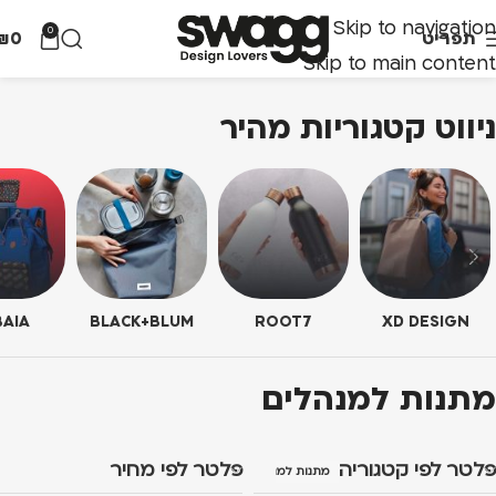
Skip to navigation
0
תפריט
0
₪
Skip to main content
ניווט קטגוריות מהיר
AIA
BLACK+BLUM
ROOT7
XD DESIGN
מתנות למנהלים
פלטר לפי קטגוריה
פלטר לפי מחיר
מתנות למנהלים