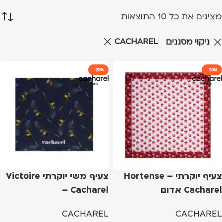
מציגים את כל ⁦10⁩ התוצאות
CACHAREL
ניקוי מסננים
-20%
-20%
צעיף יוקרתי Hortense –
צעיף משי יוקרתי Victoire
Cacharel אדום
– Cacharel
CACHAREL
CACHAREL