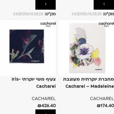
הוספה לסל
הוספה לסל
מק”ט:
5420056163835
מק”ט:
5420056163828
מחברת יוקרתית מעוצבת
צעיף משי יוקרתי Iris-
Cacharel
Cacharel – Madeleine
CACHAREL
CACHAREL
₪
426.40
₪
174.40