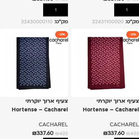
הוספה לסל
הוספה לסל
מק”ט:
32431100000
מק”ט:
32430000110
-20%
-20%
צעיף ארוך יוקרתי
צעיף ארוך יוקרתי
Hortense – Cacharel
Hortense – Cacharel
אדום
כחול
CACHAREL
CACHAREL
₪
337.60
₪
337.60
₪
422
₪
422