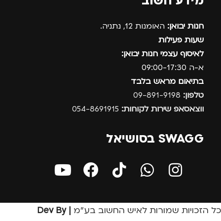
מידע חשוב
חנות יבואן:
האומנות 12, נתניה.
שעות פעילות
לאיסוף עצמי חנות יבואן:
א-ה 09:00-17:30
בתיאום מראש בלבד
טלפון:
09-891-9198
ווצאסאפ שירות לקוחות:
054-8691915
SWAGG בסושיאל
כל הזכויות שמורות לאיש החשוב בע״מ
| Dev By