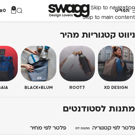
Skip to navigation
0
תפריט
0
₪
Skip to main content
ניווט קטגוריות מהיר
AIA
BLACK+BLUM
ROOT7
XD DESIGN
מתנות לסטודנטים
פלטר לפי קטגוריה
פלטר לפי מחיר
מתנות לסטודנטים