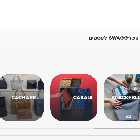
 קשר
SWAGG לעסקים
CACHAREL
CABAIA
BLACK+BL