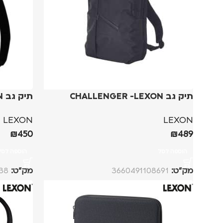
תיק גב CHALLENGER -LEXON
תיק גב Airline Wool – LEXON
LEXON
LEXON
₪
450
₪
489
הוספה לסל
הוספה לסל
מק”ט:
3660491108691
מק”ט:
38