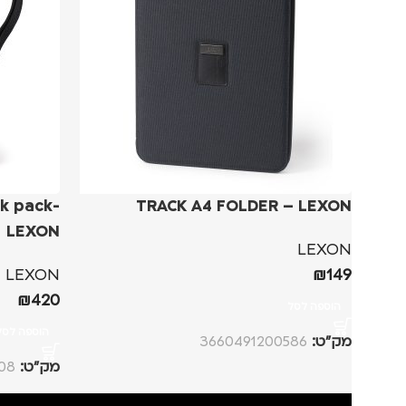
k pack-
TRACK A4 FOLDER – LEXON
LEXON
LEXON
LEXON
₪
149
₪
420
הוספה לסל
הוספה לסל
מק”ט:
3660491200586
מק”ט:
08