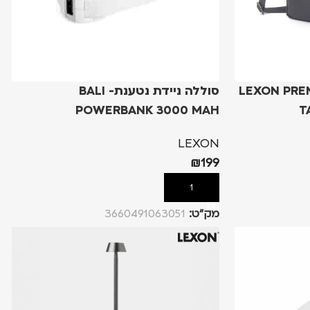
אבלט- LEXON PREMIUM
סוללה ניידת נטענת- BALI
POWERBANK 3000 MAH
T
LEXON
₪
199
הוספה לסל
מק”ט:
3660491063051