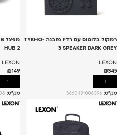
רמקול בלוטוס עם רדיו מובנה -TYKHO
HUB 2
3 SPEAKER DARK GREY
LEXON
LEXON
₪
149
₪
345
הוספה לסל
הוספה לסל
מק”ט:
3660491006096
מק”ט:
08