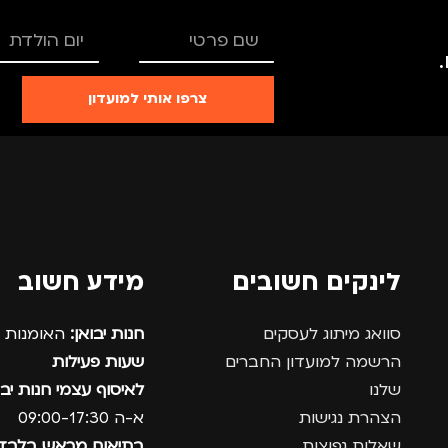
צרפו אותי למועדון
לינקים חשובים
מידע חשוב
סוואג מיתוג לעסקים
חנות יבואן:
האומנות 12, נתניה.
הרשמה למועדון החברים
שעות פעילות
שלנו
לאיסוף עצמי חנות יבו
הצהרת נגישות
א-ה 09:00-17:30
שאלות נפוצות
בתיאום מראש בלבד