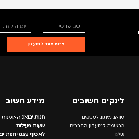
צרפו אותי למועדון
לינקים חשובים
מידע חשוב
סוואג מיתוג לעסקים
חנות יבואן:
האומנות 12, נתניה.
הרשמה למועדון החברים
שעות פעילות
שלנו
לאיסוף עצמי חנות יבו