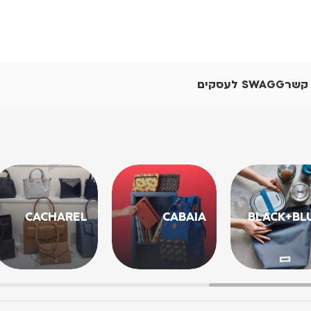
 קשר
SWAGG לעסקים
CACHAREL
CABAIA
BLACK+BL