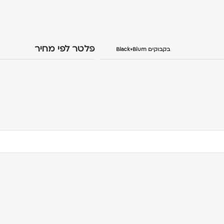
פלטר לפי מחיר
בקבוקים Black+Blum