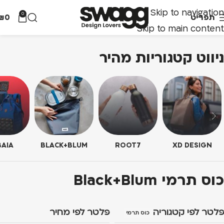
Skip to navigation
0
תפריט
0
₪
Skip to main content
ניווט קטגוריות מהיר
AIA
BLACK+BLUM
ROOT7
XD DESIGN
כוס תרמי Black+Blum
פלטר לפי קטגוריה
פלטר לפי מחיר
כוס תרמי Black+Blum