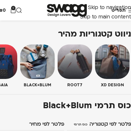
Skip to navigation
0
תפריט
0
₪
Skip to main content
ניווט קטגוריות מהיר
AIA
BLACK+BLUM
ROOT7
XD DESIGN
כוס תרמי Black+Blum
פלטר לפי קטגוריה
פלטר לפי מחיר
כוס תרמי Black+Blum