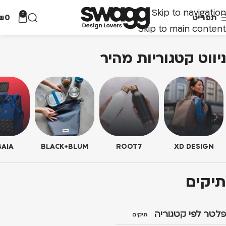
Skip to navigation
0
תפריט
0
₪
Skip to main content
ניווט קטגוריות מהיר
AIA
BLACK+BLUM
ROOT7
XD DESIGN
תיקים
פלטר לפי קטגוריה
תיקים