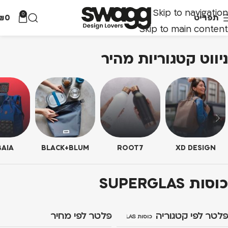
Skip to navigation
0
תפריט
0
₪
Skip to main content
ניווט קטגוריות מהיר
AIA
BLACK+BLUM
ROOT7
XD DESIGN
כוסות SUPERGLAS
פלטר לפי קטגוריה
פלטר לפי מחיר
כוסות SUPERGLAS