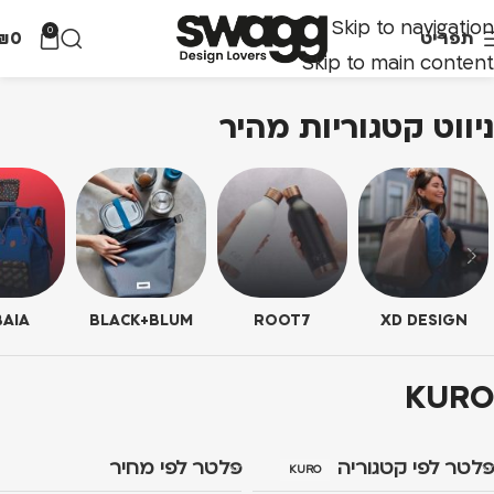
Skip to navigation
0
תפריט
0
₪
Skip to main content
ניווט קטגוריות מהיר
AIA
BLACK+BLUM
ROOT7
XD DESIGN
KURO
פלטר לפי קטגוריה
פלטר לפי מחיר
KURO