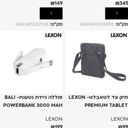
₪
149
₪
345
הוספה לסל
הוספה לסל
מק”ט:
3660491006096
מק”ט:
3660491202108
תיק צד לטאבלט- LEXON
סוללה ניידת נטענת- BALI
POWERBANK 3000 MAH
PREMIUM TABLET
SHOULDER BAG
LEXON
LEXON
₪
199
₪
99