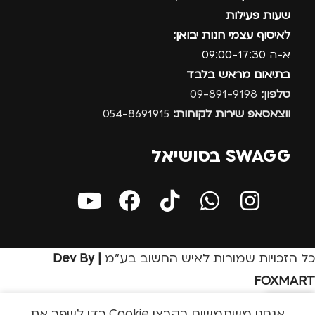
שעות פעילות
לאיסוף עצמי חנות יבואן:
א-ה 09:00-17:30
בתיאום מראש בלבד
טלפון:
09-891-9198
ווצאסאפ שירות לקוחות:
054-8691915
SWAGG בסושיאל
כל הזכויות שמורות לאיש החשוב בע״מ
| Dev By
FOXMART
אנחנו משתמשים בקבצי Cookie כדי לשפר את