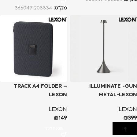
מק”ט:
3660491208834
TRACK A4 FOLDER –
ILLUMINATE -GUN
LEXON
METAL-LEXON
LEXON
LEXON
₪
149
₪
399
הוספה לסל
הוספה לסל