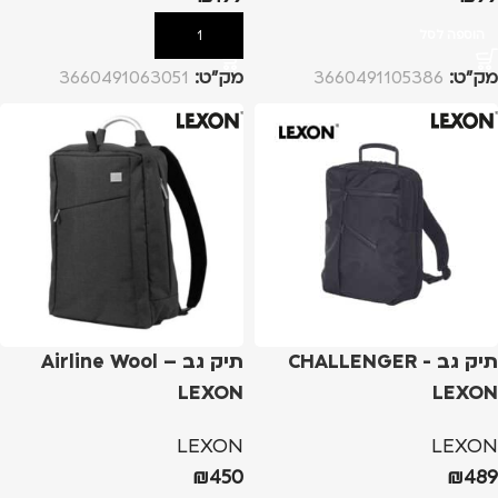
הוספה לסל
הוספה לסל
מק”ט:
3660491105386
מק”ט:
3660491063051
תיק גב CHALLENGER -
תיק גב Airline Wool –
LEXON
LEXON
LEXON
LEXON
₪
450
₪
489