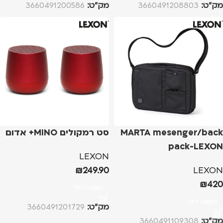
מק”ט:
3660491208803
מק”ט:
3660491200586
MARTA mesenger/back
סט רמקולים MINO+ אדום
pack-LEXON
LEXON
₪
249.90
LEXON
₪
420
הוספה לסל
הוספה לסל
מק”ט:
3660491201729
מק”ט:
3660491109308