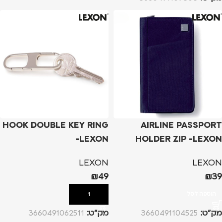
HOOK DOUBLE KEY RING
AIRLINE PASSPORT
-LEXON
HOLDER ZIP -LEXON
LEXON
LEXON
₪
49
₪
39
הוספה לסל
הוספה לסל
מק”ט:
3660491104525
מק”ט:
3660491062511