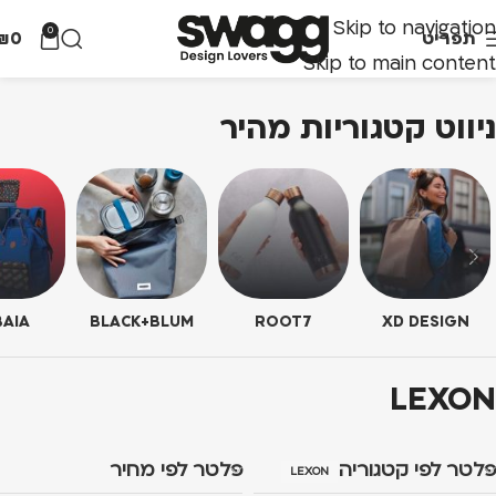
Skip to navigation
0
תפריט
0
₪
Skip to main content
ניווט קטגוריות מהיר
AIA
BLACK+BLUM
ROOT7
XD DESIGN
LEXON
פלטר לפי קטגוריה
פלטר לפי מחיר
LEXON