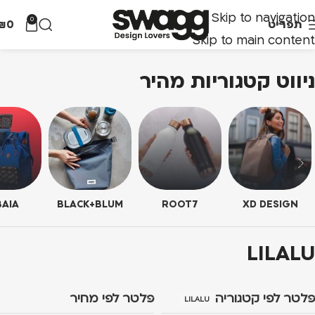
Skip to navigation
0
תפריט
0
₪
Skip to main content
ניווט קטגוריות מהיר
AIA
BLACK+BLUM
ROOT7
XD DESIGN
LILALU
פלטר לפי קטגוריה
פלטר לפי מחיר
LILALU