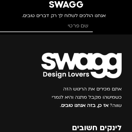
SWAGG
אנחנו הולכים לשלוח לך רק דברים טובים.
צרפו אותי למועדון
אתם מכירים את הריגוש הזה
כשמישהו מקבל מתנה והיא לגמרי
שווה?
אז כן, בזה אנחנו טובים
.
לינקים חשובים