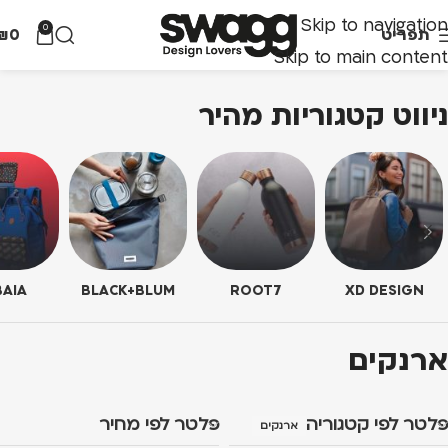
Skip to navigation
0
תפריט
0
₪
Skip to main content
ניווט קטגוריות מהיר
AIA
BLACK+BLUM
ROOT7
XD DESIGN
ארנקים
פלטר לפי קטגוריה
פלטר לפי מחיר
ארנקים