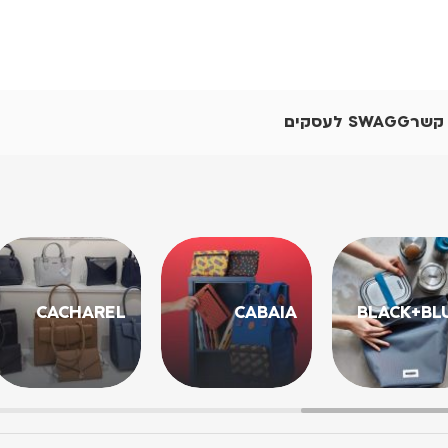
 קשר
SWAGG לעסקים
CACHAREL
CABAIA
BLACK+BL