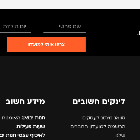
צרפו אותי למועדון
לינקים חשובים
מידע חשוב
סוואג מיתוג לעסקים
חנות יבואן:
האומנות 12, נתניה.
הרשמה למועדון החברים
שעות פעילות
שלנו
לאיסוף עצמי חנות יבו