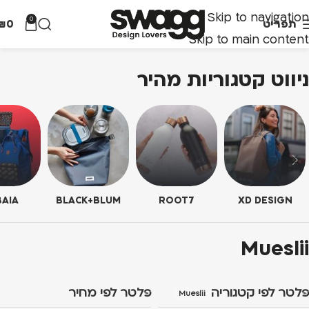
Skip to navigation
0
תפריט
0
₪
Skip to main content
ניווט קטגוריות מהיר
AIA
BLACK+BLUM
ROOT7
XD DESIGN
Mueslii
פלטר לפי קטגוריה
פלטר לפי מחיר
Mueslii