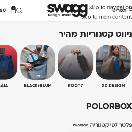
Skip to navigation
0
תפריט
0
₪
Skip to main content
ניווט קטגוריות מהיר
AIA
BLACK+BLUM
ROOT7
XD DESIGN
POLORBOX
פלטר לפי קטגוריה
POLORBOX