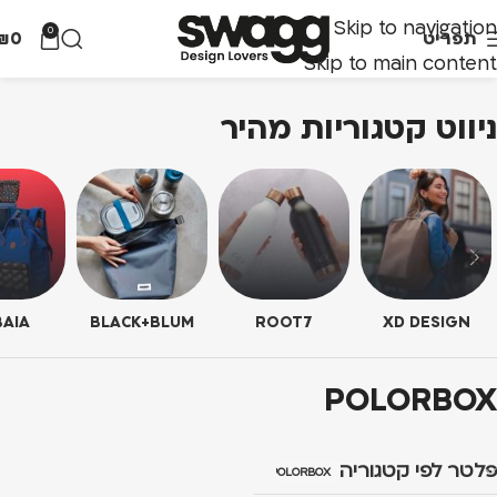
Skip to navigation
0
תפריט
0
₪
Skip to main content
ניווט קטגוריות מהיר
AIA
BLACK+BLUM
ROOT7
XD DESIGN
POLORBOX
פלטר לפי קטגוריה
POLORBOX