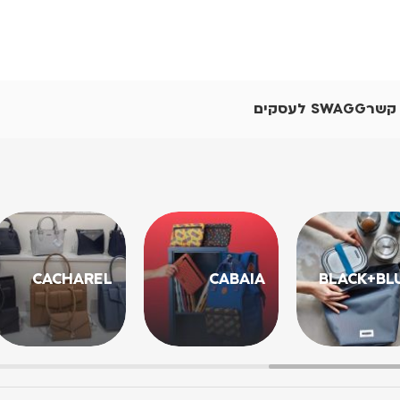
 קשר
SWAGG לעסקים
CACHAREL
CABAIA
BLACK+BL