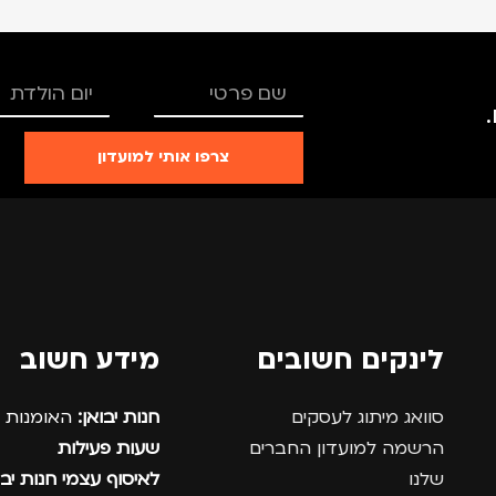
צרפו אותי למועדון
לינקים חשובים
מידע חשוב
סוואג מיתוג לעסקים
חנות יבואן:
האומנות 12, נתניה.
הרשמה למועדון החברים
שעות פעילות
שלנו
לאיסוף עצמי חנות יבו