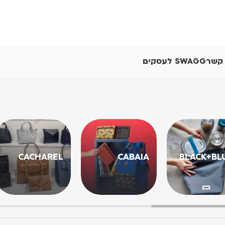
 קשר
SWAGG לעסקים
CACHAREL
CABAIA
BLACK+BL