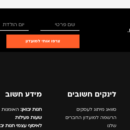
צרפו אותי למועדון
לינקים חשובים
מידע חשוב
סוואג מיתוג לעסקים
חנות יבואן:
האומנות 12, נתניה.
הרשמה למועדון החברים
שעות פעילות
שלנו
לאיסוף עצמי חנות יבו