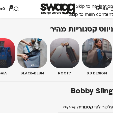
Skip to navigation
0
תפריט
0
₪
Skip to main content
ניווט קטגוריות מהיר
AIA
BLACK+BLUM
ROOT7
XD DESIGN
Bobby Sling
פלטר לפי קטגוריה
Bobby Sling