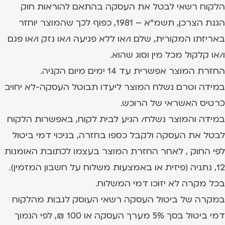
הלקוח רשאי לבטל את העסקה בהתאם להוראות חוק
הגנת הצרכן, תשמ"א – 1981, כפוף לכך שהמוצר יוחזר
באריזתו המקורית, שלם ו/או ללא פגיעה ו/או נזק ו/או פגם
ו/או קלקול מכל מין וסוג שהוא.
החזרת המוצר אפשרית עד 14 ימים מיום הקניה.
במידה וטרם נשלח המוצר ליעדו תבוטל העסקה-לא יחויב
כרטיס האשראי של הרוכש.
במידה והמוצר נשלח/ הגיע לבית לקוח, באפשרות הלקוח
לבטל את העסקה ולקבל כספו בחזרה, בניכוי דמי ביטול
לפי החוק , לאחר החזרת המוצר בעצמו לכתובת האומנות
12, נתניה (פיזית או באמצעות משלוח על חשבון המזמין).
בכל מקרה לא יזוכו דמי המשלוח.
במקרה של ביטול העסקה רשאי העוסק לגבות מהלקוח
דמי ביטול בסך 5% מערך העסקה או 100 ₪, לפי הנמוך