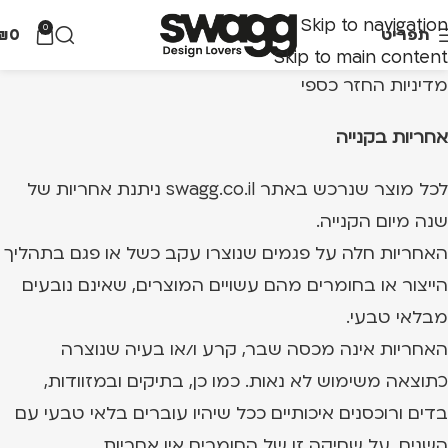
Skip to navigation
0
תפריט
0
₪
Skip to main content
מדיניות החזר כספי
אחריות בקנייה
לכל מוצר שנרכש באתר swagg.co.il ניתנת אחריות של
שנה מיום הקנייה.
האחריות חלה על פגמים שנוצרו עקב כשל או פגם בתהליך
הייצור או בחומרים מהם עשויים המוצרים, שאינם נובעים
מבלאי טבעי.
האחריות אינה מכסה שבר, קרע ו/או בעיה שנוצרה
כתוצאה משימוש לא נאות. כמו כן, בתיקים ובמזוודות,
בדים ורוכסנים איכותיים ככל שיהיו עוברים בלאי טבעי עם
השנים, על שחיקה זו של החומרים אין אחריות.