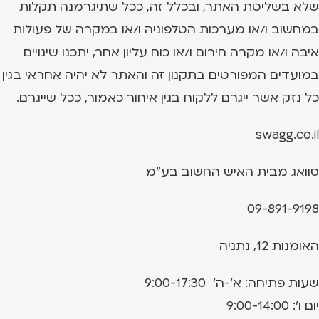
שלא בשליטת האתר, ובכלל זה, ככל שתיגרמנה תקלות
במחשוב ו/או מערכות הטלפוניה ו/או במקרה של פעולות
איבה ו/או מקרה חירום ו/או כוח עליון אחר, יתכנו שינויים
במועדים המפורטים בתקנון זה והאתר לא יהיה אחראי בגין
כל נזק אשר ייגרם ללקוח בגין איחור כאמור, ככל שייגרם.
swagg.co.il
סוואג מבית האיש החשוב בע"מ
09-891-9198
האומנות 12, נתניה
שעות פתיחה: א'-ה' 9:00-17:30
יום ו': 9:00-14:00