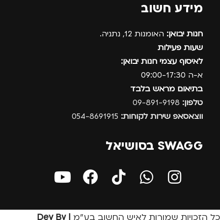
מידע חשוב
חנות יבואן:
האומנות 12, נתניה.
שעות פעילות
לאיסוף עצמי חנות יבואן:
א-ה 09:00-17:30
בתיאום מראש בלבד
טלפון:
09-891-9198
ווצאסאפ שירות לקוחות:
054-8691915
SWAGG בסושיאל
כל הזכויות שמורות לאיש החשוב בע״מ
| Dev By