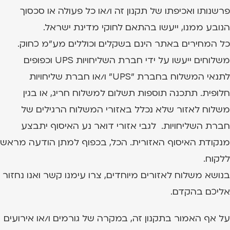
פרשנותו ואכיפתו של תקנון זה ו/או כל פעולה או סכסוך
הנובע ממנו, ייעשו בהתאם לחוקי מדינת ישראל.
כל המחירים באתר הינם בשקלים וכוללים מע"מ כחוק.
משלוחים ייעשו על ידי חברת השליחויות UPS וכפופים
לתנאי המשלוח בחברת "UPS" ו/או חברת שליחויות
חלופית. תתכנה תוספות תשלום למשלוח חריג, או בגין
משלוח לאזור שלא נכלל באזורי המשלוח הרגילים של
חברת השליחויות. לגבי אזורי דואר נע האיסוף יתבצע
מנקודת האיסוף האזורית. הכל, בכפוף למתן הודעה מראש
ללקוח.
בנושא משלוח לאזורים מיוחדים, צרו עימנו קשר ואנו נחזור
אליכם בהקדם.
על אף האמור בתקנון זה, במקרה של גורמים ו/או אירועים