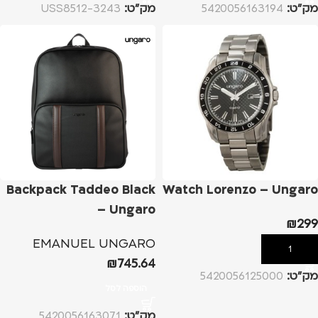
מק”ט:
5420056163194
מק”ט:
3243-USS8512
Backpack Taddeo Black
Watch Lorenzo – Ungaro
– Ungaro
₪
299
EMANUEL UNGARO
הוספה לסל
₪
745.64
מק”ט:
5420056125000
הוספה לסל
מק”ט:
5420056163071