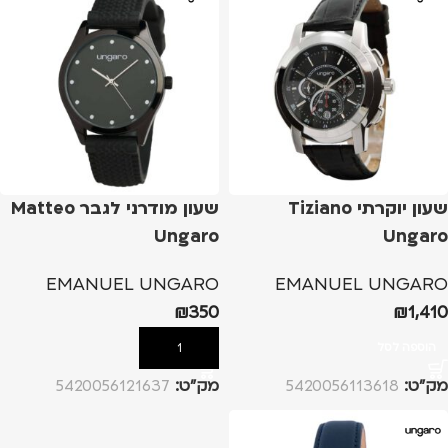
שעון יוקרתי Tiziano
שעון מודרני לגבר Matteo
Ungaro
Ungaro
EMANUEL UNGARO
EMANUEL UNGARO
₪
350
₪
1,410
הוספה לסל
הוספה לסל
מק”ט:
5420056113618
מק”ט:
5420056121637