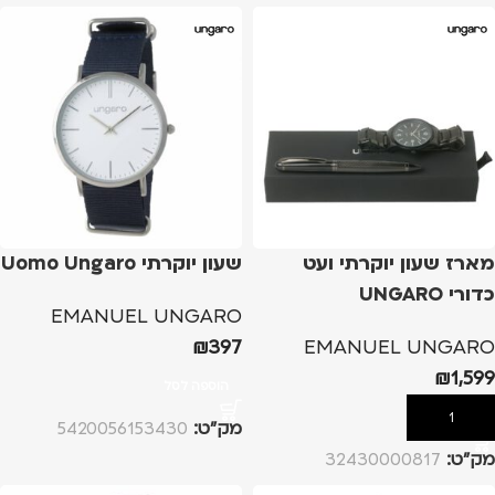
מארז שעון יוקרתי ועט
שעון יוקרתי Uomo Ungaro
כדורי UNGARO
EMANUEL UNGARO
₪
397
EMANUEL UNGARO
₪
1,599
הוספה לסל
הוספה לסל
מק”ט:
5420056153430
מק”ט:
32430000817