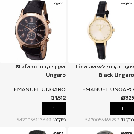
שעון יוקרתי לאישה Lina
שעון יוקרתי Stefano
Ungaro
Black Ungaro
EMANUEL UNGARO
EMANUEL UNGARO
₪
1,512
₪
325
הוספה לסל
הוספה לסל
מק”ט:
5420056165297
מק”ט:
5420056113649