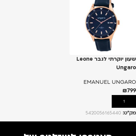
שעון יוקרתי לגבר Leone
Ungaro
EMANUEL UNGARO
₪
799
הוספה לסל
מק”ט:
5420056165440