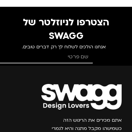
סוג תיק
הצטרפו לניוזלטר של
תיק גב
,
תיק למחשב
נייד
SWAGG
אנחנו הולכים לשלוח לך רק דברים טובים.
צרפו אותי למועדון
אתם מכירים את הריגוש הזה
כשמישהו מקבל מתנה והיא לגמרי