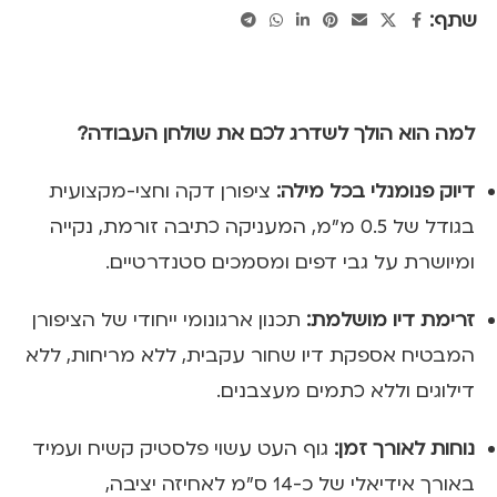
שתף:
למה הוא הולך לשדרג לכם את שולחן העבודה?
דיוק פנומנלי בכל מילה:
ציפורן דקה וחצי-מקצועית
בגודל של 0.5 מ"מ, המעניקה כתיבה זורמת, נקייה
ומיושרת על גבי דפים ומסמכים סטנדרטיים.
זרימת דיו מושלמת:
תכנון ארגונומי ייחודי של הציפורן
המבטיח אספקת דיו שחור עקבית, ללא מריחות, ללא
דילוגים וללא כתמים מעצבנים.
נוחות לאורך זמן:
גוף העט עשוי פלסטיק קשיח ועמיד
באורך אידיאלי של כ-14 ס"מ לאחיזה יציבה,