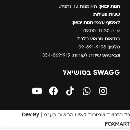
חנות יבואן:
האומנות 12, נתניה.
שעות פעילות
לאיסוף עצמי חנות יבואן:
א-ה 09:00-17:30
בתיאום מראש בלבד
טלפון:
09-891-9198
ווצאסאפ שירות לקוחות:
054-8691915
SWAGG בסושיאל
כל הזכויות שמורות לאיש החשוב בע״מ
| Dev By
FOXMART