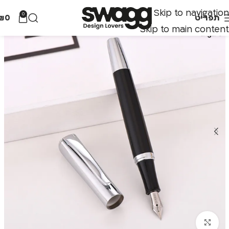
Skip to navigation
0
תפריט
0
₪
Skip to main content
לחצו להגדלה