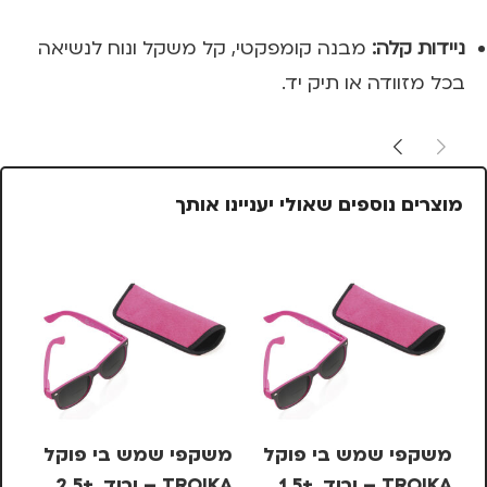
ניידות קלה:
מבנה קומפקטי, קל משקל ונוח לנשיאה
בכל מזוודה או תיק יד.
מוצרים נוספים שאולי יעניינו אותך
משקפי שמש בי פוקל
משקפי שמש בי פוקל
סי
TROIKA – ורוד, +1.5
TROIKA – ורוד, +2.5
KS