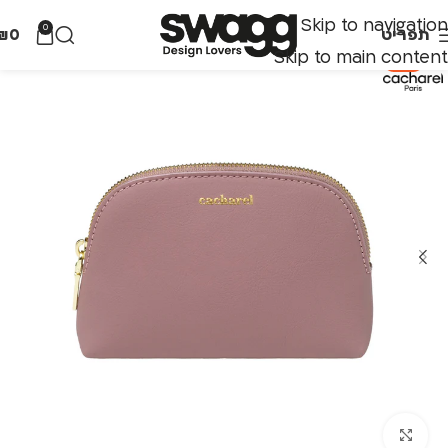
Skip to navigation
0
תפריט
0
₪
Skip to main content
-20%
לחצו להגדלה