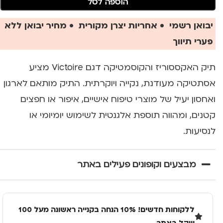
הוספה לסל
יבואן רשמי • אחריות יצרן מקורית • מחיר יבואן ללא
פערי תיווך
תיק האקססוריז והקוסמטיקה דגם Victoire מציע
אסתטיקה מעודנת, נקייה ויוקרתית. התיק מותאם לארגון
ואחסון יעיל של מוצרי טיפוח אישיים, איפור או חפצים
קטנים, ומהווה תוספת אלגנטית לשימוש יומיומי או
לנסיעות.
מבצעים וקופונים פעילים באתר
ללקוחות חדשים! 10% הנחה בקנייה ראשונה מעל 100