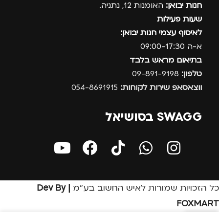
חנות יבואן:
האומנות 12, נתניה.
שעות פעילות
לאיסוף עצמי חנות יבואן:
א-ה 09:00-17:30
בתיאום מראש בלבד
טלפון:
09-891-9198
ווצאסאפ שירות לקוחות:
054-8691915
SWAGG בסושיאל
כל הזכויות שמורות לאיש החשוב בע״מ
| Dev By
FOXMART