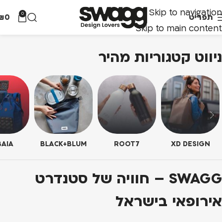
Skip to navigation
0
תפריט
0
₪
Skip to main content
ניווט קטגוריות מהיר
AIA
BLACK+BLUM
ROOT7
XD DESIGN
SWAGG – חוויה של סטנדרט
אירופאי בישראל