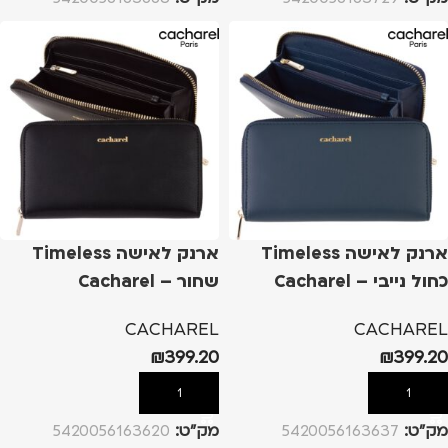
ארנק לאישה Timeless
ארנק לאישה Timeless
כחול נייבי – Cacharel
שחור – Cacharel
CACHAREL
CACHAREL
₪
399.20
₪
399.20
הוספה לסל
הוספה לסל
מק”ט:
5420056163637
מק”ט:
5420056163620