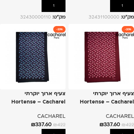
הוספה לסל
הוספה לסל
מק”ט:
32431100000
מק”ט:
32430000110
-20%
-20%
צעיף ארוך יוקרתי
צעיף ארוך יוקרתי
Hortense – Cacharel
Hortense – Cacharel
אדום
כחול
CACHAREL
CACHAREL
₪
337.60
₪
337.60
₪
422
₪
422