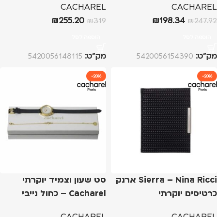
CACHAREL
CACHAREL
₪
255.20
₪
198.34
₪
319
₪
247.92
הוספה לסל
הוספה לסל
מק”ט:
5420056154390
מק”ט:
5420056148115
-20%
-20%
Sierra – Nina Ricci ארנק
סט שעון וצמיד יוקרתי
כרטיסים יוקרתי
Cacharel – כחול נייבי
CACHAREL
CACHAREL