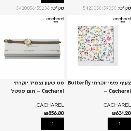
מק”ט:
5420056159050
מק”ט:
5420056155236
צעיף משי יוקרתי Butterfly
סט שעון וצמיד יוקרתי
– Cacharel
Cacharel – חום פסטל
CACHAREL
CACHAREL
₪
856.80
₪
631.20
הוספה לסל
הוספה לסל