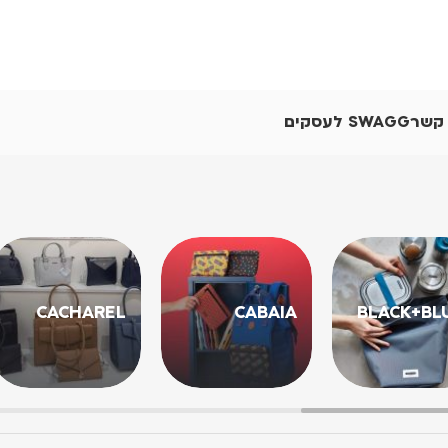
 קשר
SWAGG לעסקים
CACHAREL
CABAIA
BLACK+BL