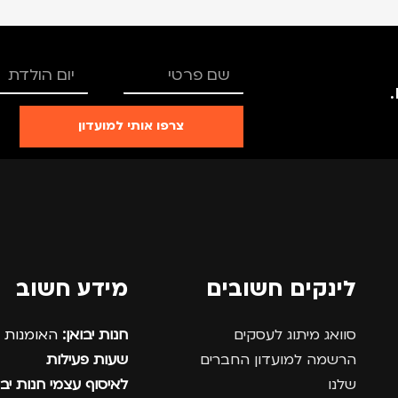
צרפו אותי למועדון
לינקים חשובים
מידע חשוב
סוואג מיתוג לעסקים
חנות יבואן:
האומנות 12, נתניה.
הרשמה למועדון החברים
שעות פעילות
שלנו
לאיסוף עצמי חנות יבו