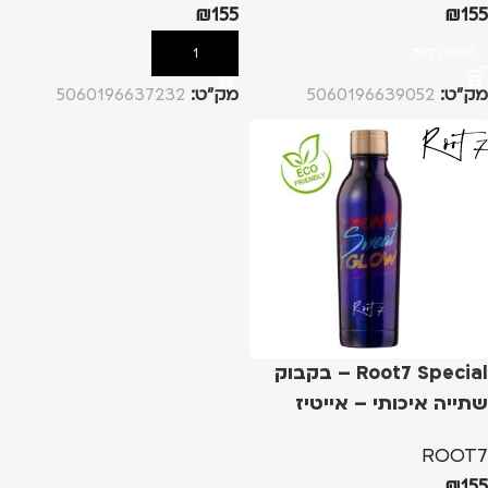
₪
155
₪
155
הוספה לסל
הוספה לסל
מק”ט:
5060196639052
מק”ט:
5060196637232
Root7 Special – בקבוק
שתייה איכותי – אייטיז
ROOT7
₪
155