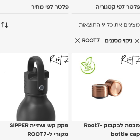
פלטר לפי קטגוריה
פלטר לפי מחיר
מציגים את כל ⁦9⁩ התוצאות
ROOT7
ניקוי מסננים
מכסה לבקבוק Root7-
פקק קש שתייה SIPPER
bottle cap
מקורי ל-ROOT7