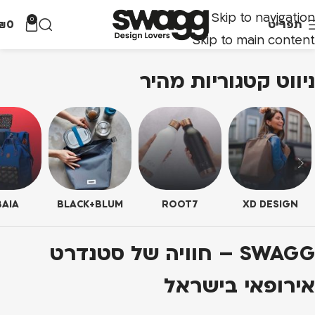
Skip to navigation
0
תפריט
0
₪
Skip to main content
ניווט קטגוריות מהיר
AIA
BLACK+BLUM
ROOT7
XD DESIGN
SWAGG – חוויה של סטנדרט
אירופאי בישראל