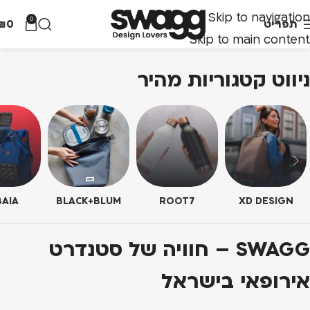
Skip to navigation
0
תפריט
0
₪
Skip to main content
ניווט קטגוריות מהיר
AIA
BLACK+BLUM
ROOT7
XD DESIGN
SWAGG – חוויה של סטנדרט
אירופאי בישראל