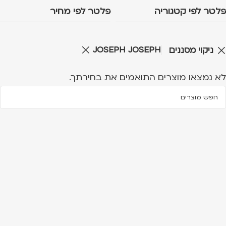
פלטר לפי קטגוריה
פלטר לפי מחיר
JOSEPH JOSEPH
ניקוי מסננים
לא נמצאו מוצרים התואמים את בחירתך.