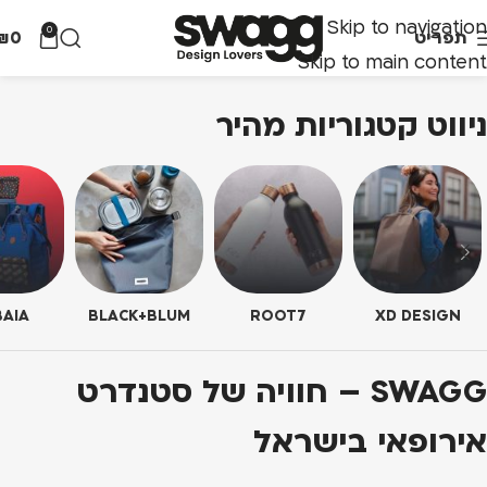
Skip to navigation
0
תפריט
0
₪
Skip to main content
ניווט קטגוריות מהיר
AIA
BLACK+BLUM
ROOT7
XD DESIGN
SWAGG – חוויה של סטנדרט
אירופאי בישראל