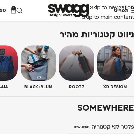
Skip to navigation
0
תפריט
0
₪
Skip to main content
ניווט קטגוריות מהיר
AIA
BLACK+BLUM
ROOT7
XD DESIGN
SOMEWHERE
פלטר לפי קטגוריה
SOMEWHERE