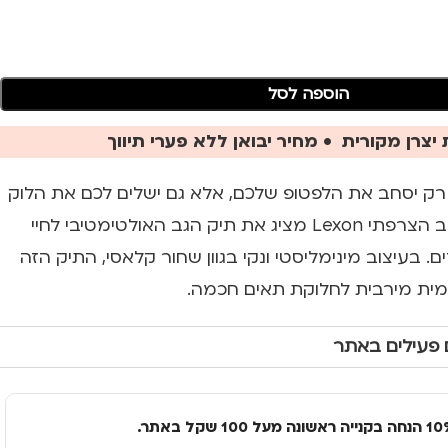
הוספה לסל
יצרן מקורית • מחיר יבואן ללא פערי תיווך
ק יסחב את הלפטופ שלכם, אלא גם ישלים לכם את הלוק
המקצועי? מותג העיצוב הצרפתי Lexon מציג את תיק הגב האולטימטיבי לחיי
ם. בעיצוב מינימליסטי ונקי בגוון שחור קלאסי, התיק הזה
ומית מירבית לחלוקת תאים חכמה.
 פעילים באתר