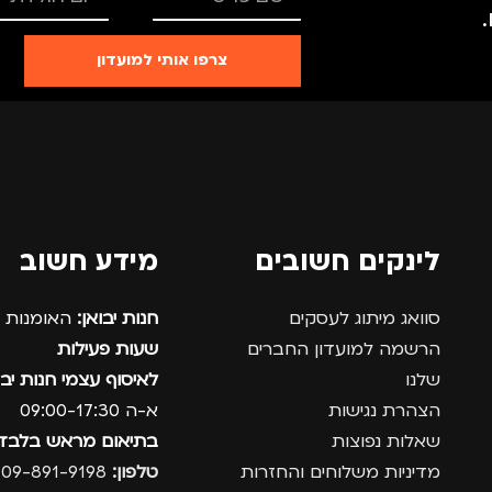
צרפו אותי למועדון
לינקים חשובים
מידע חשוב
סוואג מיתוג לעסקים
חנות יבואן:
האומנות 12, נתניה.
הרשמה למועדון החברים
שעות פעילות
שלנו
לאיסוף עצמי חנות יבו
הצהרת נגישות
א-ה 09:00-17:30
שאלות נפוצות
בתיאום מראש בלבד
מדיניות משלוחים והחזרות
טלפון:
09-891-9198