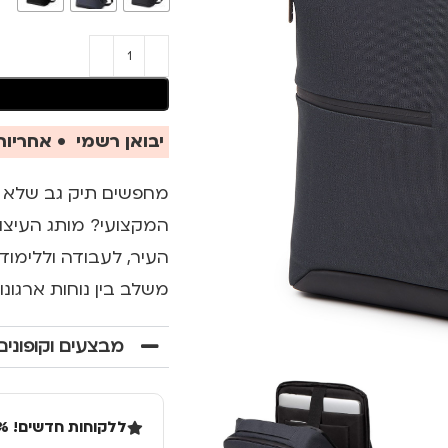
יבואן רשמי • אחריות 
מחפשים תיק גב שלא ר
העיר, לעבודה וללימודי
משלב בין נוחות ארגונ
מבצעים וקופונים
ללקוחות חדשים! 10% הנחה בקנייה ראשונה מעל 100 שקל באתר.