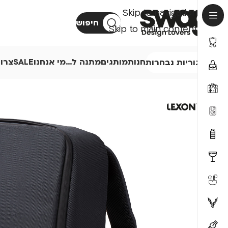
Skip to navigation
חיפוש
Skip to main content
חנות
מותגים
מתנה ל…
מי אנחנו
SALE
צרו
קטגוריות נבחרות