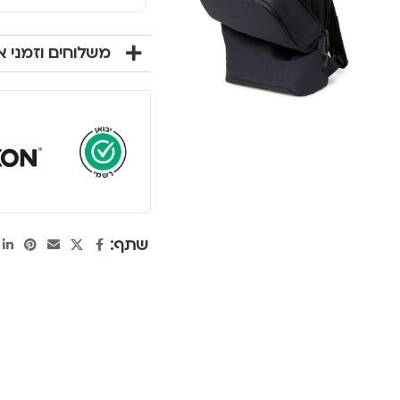
משלוחים וזמני 
שתף: