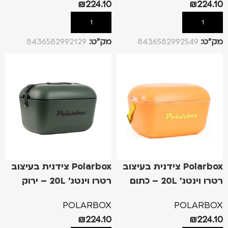
₪
224.10
₪
224.10
הוספה לסל
הוספה לסל
מק”ט:
8436582992549
מק”ט:
8436582992129
Polarbox צידנית בעיצוב
Polarbox צידנית בעיצוב
רטרו וינטג' 20L – כתום
רטרו וינטג' 20L – ירוק
כהה
POLARBOX
POLARBOX
₪
224.10
₪
224.10