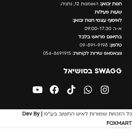
חנות יבואן:
האומנות 12, נתניה.
שעות פעילות
לאיסוף עצמי חנות יבואן:
א-ה 09:00-17:30
בתיאום מראש בלבד
טלפון:
09-891-9198
ווצאסאפ שירות לקוחות:
054-8691915
SWAGG בסושיאל
כל הזכויות שמורות לאיש החשוב בע״מ
| Dev By
FOXMART