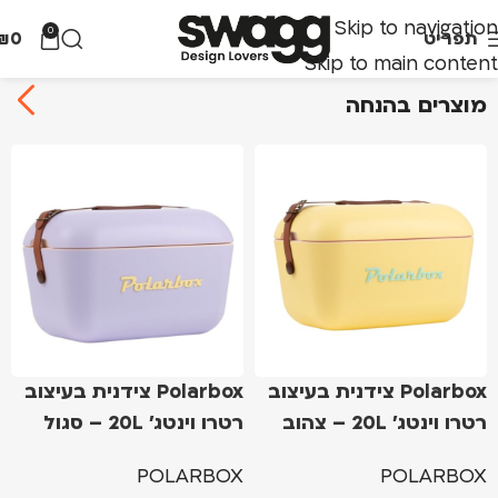
Skip to navigation
0
תפריט
0
₪
Skip to main content
מוצרים בהנחה
Polarbox צידנית בעיצוב
Polarbox צידנית בעיצוב
רטרו וינטג' 20L – צהוב
רטרו וינטג' 20L – סגול
POLARBOX
POLARBOX