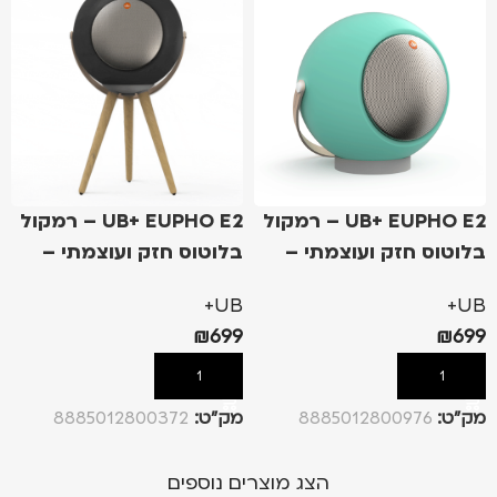
UB+ EUPHO E2 – רמקול
UB+ EUPHO E2 – רמקול
בלוטוס חזק ועוצמתי –
בלוטוס חזק ועוצמתי –
אקווה
שחור מט
UB+
UB+
₪
699
₪
699
הוספה לסל
הוספה לסל
מק”ט:
8885012800976
מק”ט:
8885012800372
הצג מוצרים נוספים