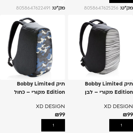
מק”ט:
8058647625256
מק”ט:
8058647622491
תיק Bobby Limited
תיק Bobby Limited
Edition מקורי – לבן
Edition מקורי – כחול
XD DESIGN
XD DESIGN
₪
99
₪
99
הוספה לסל
הוספה לסל