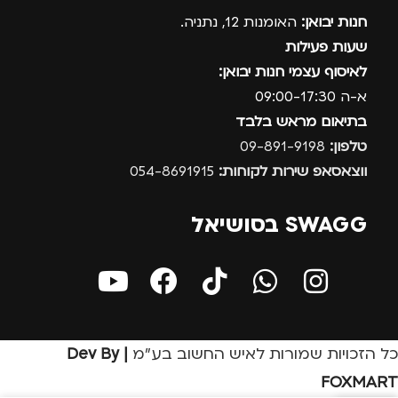
חנות יבואן:
האומנות 12, נתניה.
שעות פעילות
לאיסוף עצמי חנות יבואן:
א-ה 09:00-17:30
בתיאום מראש בלבד
טלפון:
09-891-9198
ווצאסאפ שירות לקוחות:
054-8691915
SWAGG בסושיאל
כל הזכויות שמורות לאיש החשוב בע״מ
| Dev By
FOXMART