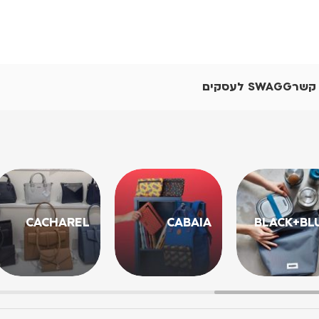
 קשר
SWAGG לעסקים
CACHAREL
CABAIA
BLACK+BL