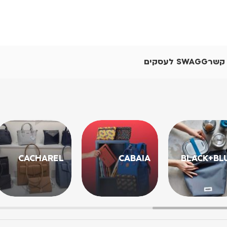
 קשר
SWAGG לעסקים
CACHAREL
CABAIA
BLACK+BL