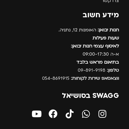
צרו קשר
מידע חשוב
חנות יבואן:
האומנות 12, נתניה.
שעות פעילות
לאיסוף עצמי חנות יבואן:
א-ה 09:00-17:30
בתיאום מראש בלבד
טלפון:
09-891-9198
ווצאסאפ שירות לקוחות:
054-8691915
SWAGG בסושיאל