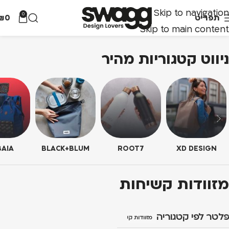
Skip to navigation
0
תפריט
0
₪
Skip to main content
ניווט קטגוריות מהיר
AIA
BLACK+BLUM
ROOT7
XD DESIGN
מזוודות קשיחות
פלטר לפי קטגוריה
מזוודות קשיחות