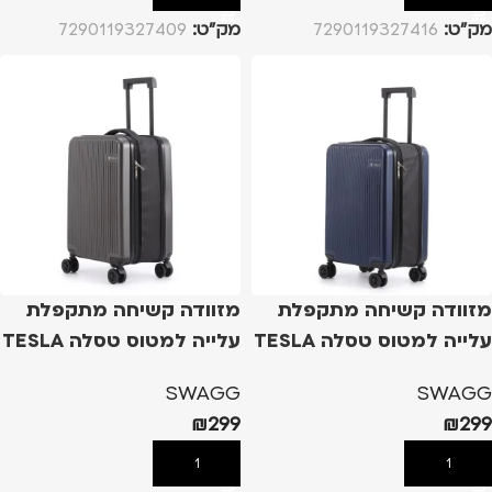
מק”ט:
7290119327416
מק”ט:
7290119327409
מזוודה קשיחה מתקפלת
מזוודה קשיחה מתקפלת
עלייה למטוס טסלה TESLA
עלייה למטוס טסלה TESLA
MONTRERAY – כחול נייבי
MONTRERAY – אפור כהה
SWAGG
SWAGG
₪
299
₪
299
הוספה לסל
הוספה לסל