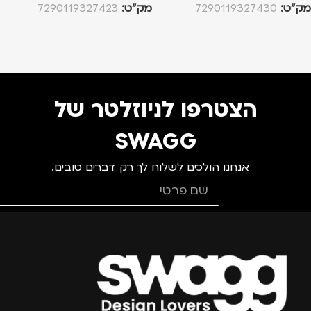
מק”ט:
7290119327430
מק”ט:
7290119327423
הצטרפו לניוזלטר של
SWAGG
אנחנו הולכים לשלוח לך רק דברים טובים.
צרפו אותי למועדון