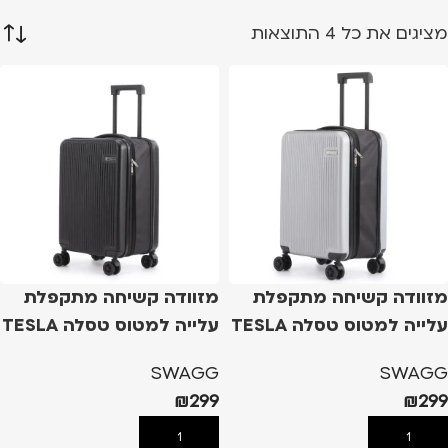
מציגים את כל ⁦4⁩ התוצאות
מזוודה קשיחה מתקפלת
מזוודה קשיחה מתקפלת
עלייה למטוס טסלה TESLA
עלייה למטוס טסלה TESLA
MONTRERAY – כסף
MONTRERAY – שחור
SWAGG
SWAGG
₪
299
₪
299
הוספה לסל
הוספה לסל