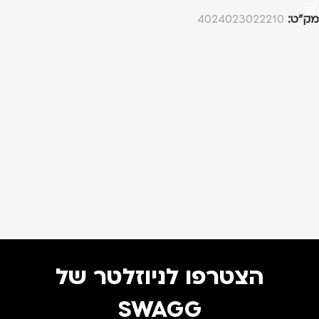
מק”ט:
4024023022210
הצטרפו לניוזלטר של
SWAGG