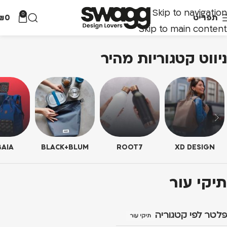
Skip to navigation
0
תפריט
0
₪
Skip to main content
ניווט קטגוריות מהיר
AIA
BLACK+BLUM
ROOT7
XD DESIGN
תיקי עור
פלטר לפי קטגוריה
תיקי עור