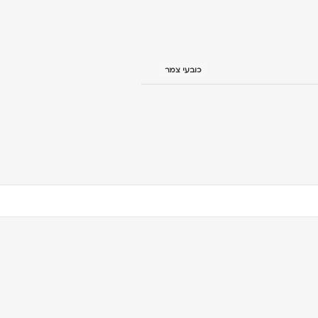
כובעי צמר