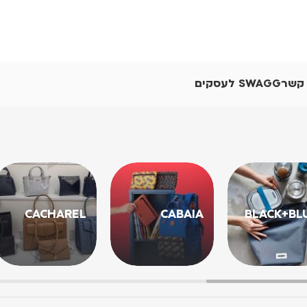
 קשר
SWAGG לעסקים
CACHAREL
CABAIA
BLACK+BL