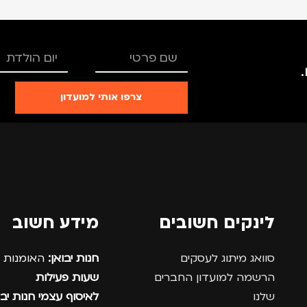
צרפו אותי למועדון
לינקים חשובים
מידע חשוב
סוואג מיתוג לעסקים
חנות יבואן:
האומנות 12, נתניה.
הרשמה למועדון החברים
שעות פעילות
שלנו
לאיסוף עצמי חנות יבו