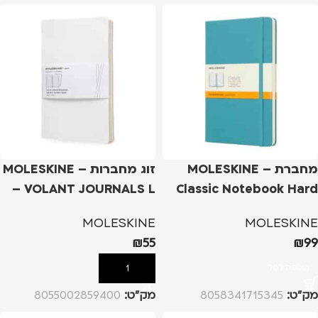
מחברת – MOLESKINE
זוג מחברות – MOLESKINE
VOLANT JOURNALS L –
Classic Notebook Hard
Cover L – טורקיז, שורות
לבן
MOLESKINE
MOLESKINE
₪
55
₪
99
הוספה לסל
הוספה לסל
מק”ט:
8058341715345
מק”ט:
8055002859400