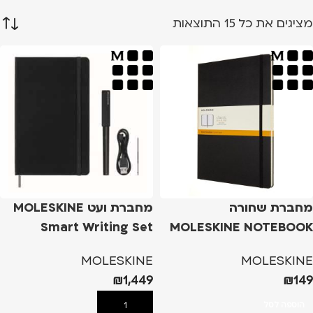
מציגים את כל ⁦15⁩ התוצאות
מחברת שחורה
מחברת ועט MOLESKINE
Smart Writing Set
MOLESKINE NOTEBOOK
A4 HARD COVER
MOLESKINE
MOLESKINE
₪
1,449
₪
149
הוספה לסל
הוספה לסל