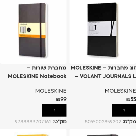
זוג מחברות – MOLESKINE
מחברת שורות –
MOLESKINE Notebook
VOLANT JOURNALS L –
שחור
Soft Cover L – שחור
MOLESKINE
MOLESKINE
₪
99
₪
55
הוספה לסל
הוספה לסל
מק”ט:
8055002859202
מק”ט:
9788883707162