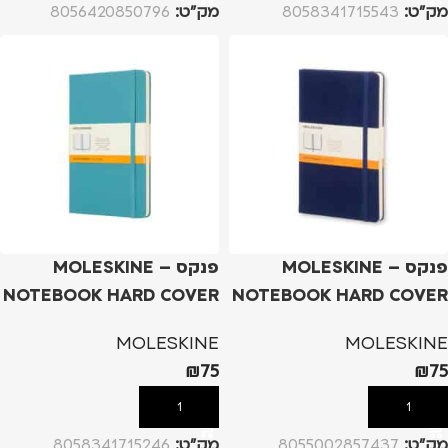
מק”ט:
8058341715543
מק”ט:
8056420850796
פנקס – MOLESKINE
פנקס – MOLESKINE
NOTEBOOK HARD COVER
NOTEBOOK HARD COVER
A6 – כחול
A6 – טורקיז
MOLESKINE
MOLESKINE
₪
75
₪
75
הוספה לסל
הוספה לסל
מק”ט:
8055002857437
מק”ט:
8058341715246