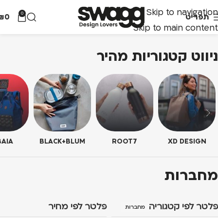
Skip to navigation
0
תפריט
0
₪
Skip to main content
ניווט קטגוריות מהיר
AIA
BLACK+BLUM
ROOT7
XD DESIGN
מחברות
פלטר לפי קטגוריה
פלטר לפי מחיר
מחברות