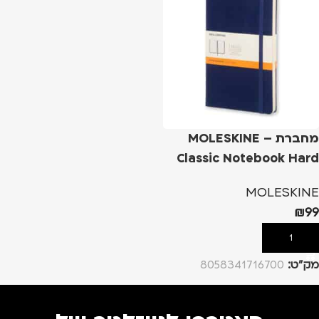
מחברת – MOLESKINE
Classic Notebook Hard
Cover L – כחול, שורות
MOLESKINE
₪
99
הוספה לסל
מק”ט:
8058341716700