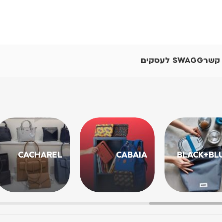
 קשר
SWAGG לעסקים
CACHAREL
CABAIA
BLACK+BL