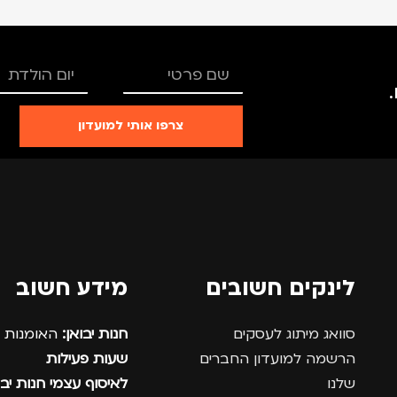
צרפו אותי למועדון
לינקים חשובים
מידע חשוב
סוואג מיתוג לעסקים
חנות יבואן:
האומנות 12, נתניה.
הרשמה למועדון החברים
שעות פעילות
שלנו
לאיסוף עצמי חנות יבו